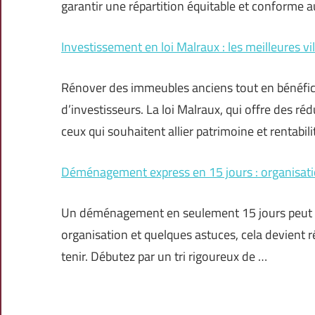
garantir une répartition équitable et conforme 
Investissement en loi Malraux : les meilleures vil
Rénover des immeubles anciens tout en bénéficia
d’investisseurs. La loi Malraux, qui offre des réd
ceux qui souhaitent allier patrimoine et rentabili
Déménagement express en 15 jours : organisatio
Un déménagement en seulement 15 jours peut s
organisation et quelques astuces, cela devient réa
tenir. Débutez par un tri rigoureux de …