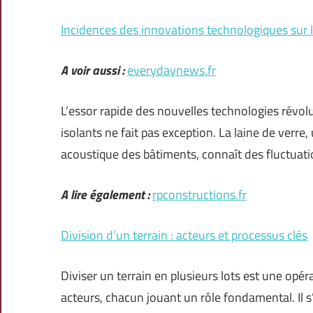
Incidences des innovations technologiques sur le
A voir aussi :
everydaynews.fr
L’essor rapide des nouvelles technologies révol
isolants ne fait pas exception. La laine de verre
acoustique des bâtiments, connaît des fluctuatio
A lire également :
rpconstructions.fr
Division d’un terrain : acteurs et processus clés
Diviser un terrain en plusieurs lots est une opé
acteurs, chacun jouant un rôle fondamental. Il s