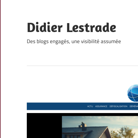
Skip
to
content
Didier Lestrade
Des blogs engagés, une visibilité assumée