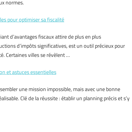
aux normes.
les pour optimiser sa fiscalité
nt d’avantages fiscaux attire de plus en plus
uctions d’impôts significatives, est un outil précieux pour
té. Certaines villes se révèlent …
n et astuces essentielles
embler une mission impossible, mais avec une bonne
lisable. Clé de la réussite : établir un planning précis et s’y