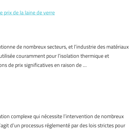
 prix de la laine de verre
utionne de nombreux secteurs, et l’industrie des matériaux
, utilisée couramment pour l’isolation thermique et
ns de prix significatives en raison de …
ration complexe qui nécessite l’intervention de nombreux
’agit d’un processus réglementé par des lois strictes pour