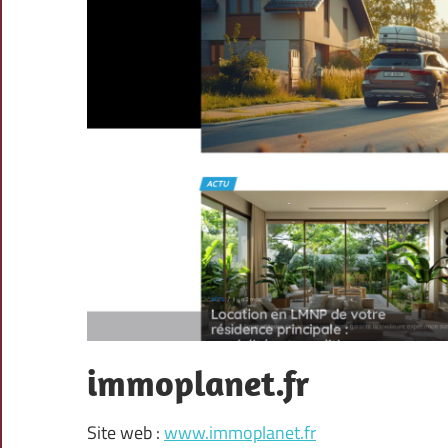
immoplanet.fr
Site web :
www.immoplanet.fr