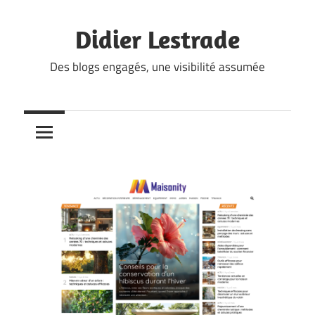
Skip
to
Didier Lestrade
content
Des blogs engagés, une visibilité assumée