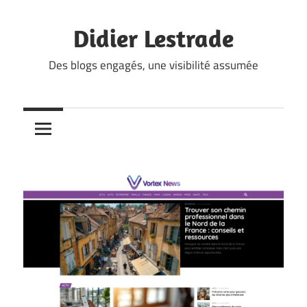
Skip
to
Didier Lestrade
content
Des blogs engagés, une visibilité assumée