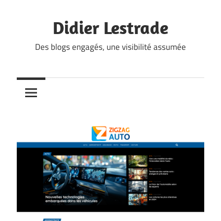
Skip
to
Didier Lestrade
content
Des blogs engagés, une visibilité assumée