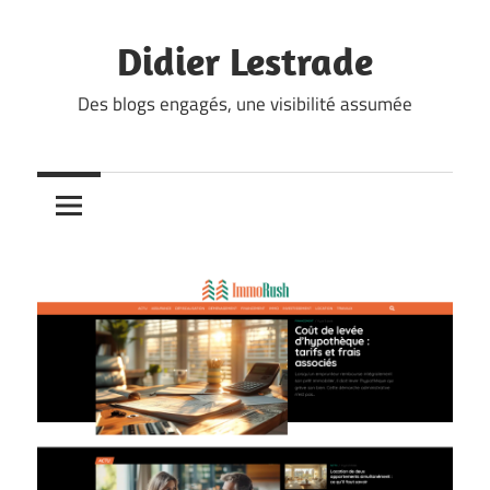
Skip
to
Didier Lestrade
content
Des blogs engagés, une visibilité assumée