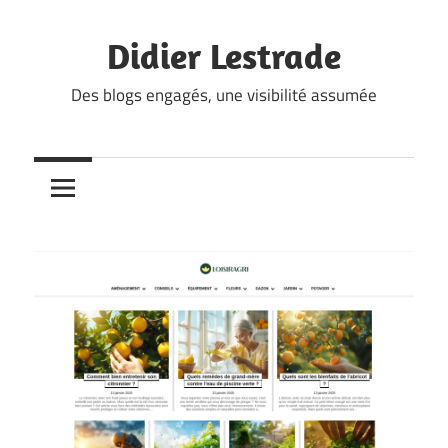
Skip
to
Didier Lestrade
content
Des blogs engagés, une visibilité assumée