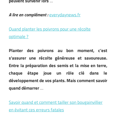
peuvent survenir lors
…
A lire en complément :
everydaynews.fr
Quand planter les poivrons pour une récolte
optimale ?
Planter des poivrons au bon moment, c’est
s’assurer une récolte généreuse et savoureuse.
Entre la préparation des semis et la mise en terre,
chaque étape joue un rôle clé dans le
développement de vos plants. Mais comment savoir
quand démarrer
…
Savoir quand et comment tailler son bougainvillier
en évitant ces erreurs fatales